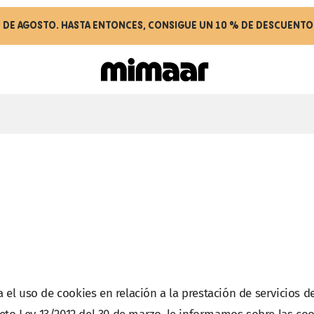
6 DE AGOSTO. HASTA ENTONCES, CONSIGUE UN 10 % DE DESCUENTO 
el uso de cookies en relación a la prestación de servicios d