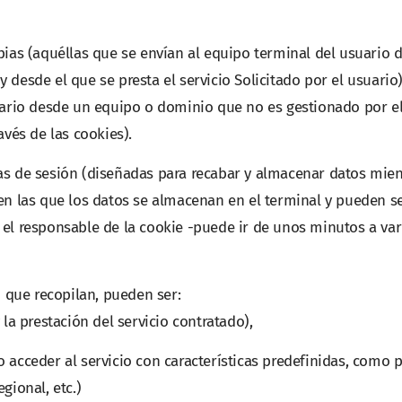
pias (aquéllas que se envían al equipo terminal del usuario 
desde el que se presta el servicio Solicitado por el usuario)
uario desde un equipo o dominio que no es gestionado por el
avés de las cookies).
as de sesión (diseñadas para recabar y almacenar datos mien
en las que los datos se almacenan en el terminal y pueden s
 el responsable de la cookie -puede ir de unos minutos a var
n que recopilan, pueden ser:
la prestación del servicio contratado),
 acceder al servicio con características predefinidas, como 
gional, etc.)