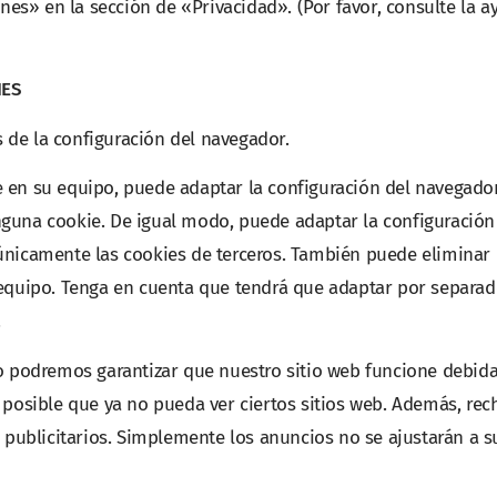
s» en la sección de «Privacidad». (Por favor, consulte la a
IES
és de la configuración del navegador.
 en su equipo, puede adaptar la configuración del navegado
nguna cookie. De igual modo, puede adaptar la configuración
únicamente las cookies de terceros. También puede eliminar
 equipo. Tenga en cuenta que tendrá que adaptar por separad
.
no podremos garantizar que nuestro sitio web funcione debid
 posible que ya no pueda ver ciertos sitios web. Además, rec
s publicitarios. Simplemente los anuncios no se ajustarán a s