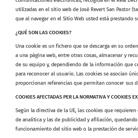
comunicaciones electrónicas, recogida en el Real Decr
utilizadas en el sitio web de José Revert San Pastor (
que al navegar en el Sitio Web usted está prestando s
¿QUÉ SON LAS COOKIES?
Una cookie es un fichero que se descarga en su orde
a una página web, entre otras cosas, almacenar y rec
de su equipo y, dependiendo de la información que co
para reconocer al usuario. Las cookies se asocian ún
proporcionan referencias que permitan conocer sus d
COOKIES AFECTADAS PER LA NORMATIVA Y COOKIES E
Según la directiva de la UE, las cookies que requiere
de analítica y las de publicidad y afiliación, quedando
funcionamiento del sitio web o la prestación de serv