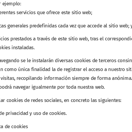
r ejemplo:
ferentes servicios que ofrece este sitio web;
icas generales predefinidas cada vez que accede al sitio web; 
cios prestados a través de este sitio web, tras el correspondi
okies instaladas.
avegando se le instalarán diversas cookies de terceros consi
n como única finalidad la de registrar el acceso a nuestro si
s visitas, recopilando información siempre de forma anónima
, podrá navegar igualmente por toda nuestra web.
r cookies de redes sociales, en concreto las siguientes:
 de privacidad y uso de cookies.
ca de cookies