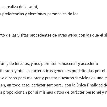
se realiza de la web),
s preferencias y elecciones personales de los
to de las visitas procedentes de otras webs, con las que el si
sión y de terceros, y nos permiten almacenar y acceder a
ilizado, y otras características generales predefinidas por el
leva a cabo para mejorar y prestar nuestros servicios de una
en, en todo caso, carácter temporal, con la única finalidad d
es proporcionan por sí mismas datos de carácter personal y 