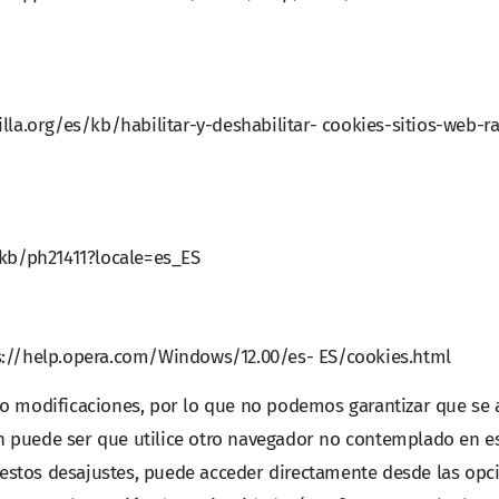
lla.org/es/kb/habilitar-y-deshabilitar- cookies-sitios-web-ra
/kb/ph21411?locale=es_ES
s://help.opera.com/Windows/12.00/es- ES/cookies.html
 o modificaciones, por lo que no podemos garantizar que se 
 puede ser que utilice otro navegador no contemplado en e
r estos desajustes, puede acceder directamente desde las opc