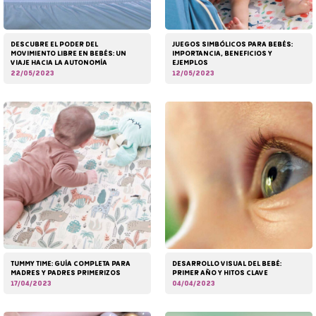
DESCUBRE EL PODER DEL
JUEGOS SIMBÓLICOS PARA BEBÉS:
MOVIMIENTO LIBRE EN BEBÉS: UN
IMPORTANCIA, BENEFICIOS Y
VIAJE HACIA LA AUTONOMÍA
EJEMPLOS
22/05/2023
12/05/2023
TUMMY TIME: GUÍA COMPLETA PARA
DESARROLLO VISUAL DEL BEBÉ:
MADRES Y PADRES PRIMERIZOS
PRIMER AÑO Y HITOS CLAVE
17/04/2023
04/04/2023