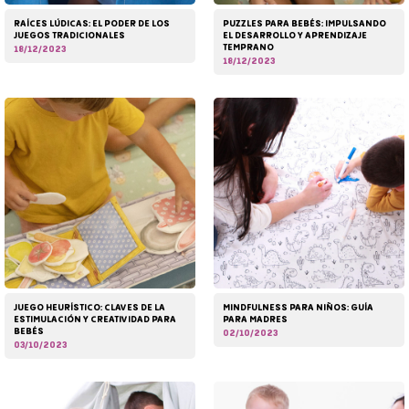
RAÍCES LÚDICAS: EL PODER DE LOS
PUZZLES PARA BEBÉS: IMPULSANDO
JUEGOS TRADICIONALES
EL DESARROLLO Y APRENDIZAJE
TEMPRANO
18/12/2023
18/12/2023
JUEGO HEURÍSTICO: CLAVES DE LA
MINDFULNESS PARA NIÑOS: GUÍA
ESTIMULACIÓN Y CREATIVIDAD PARA
PARA MADRES
BEBÉS
02/10/2023
03/10/2023