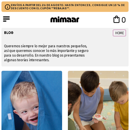
ENVÍOS A PARTIR DEL 26 DE AGOSTO. HASTA ENTONCES, CONSIGUE UN 10 % DE
DESCUENTO CON EL CUPÓN **REBAJAS**.
0
BLOG
HOME
Queremos siempre lo mejor para nuestros pequeños,
así que queremos conocer lo más importante y seguro
para su desarrollo. En nuestro blog os presentamos
algunas teorias interesantes.