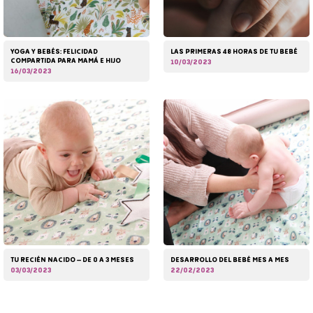
YOGA Y BEBÉS: FELICIDAD
LAS PRIMERAS 48 HORAS DE TU BEBÉ
COMPARTIDA PARA MAMÁ E HIJO
10/03/2023
16/03/2023
TU RECIÉN NACIDO – DE 0 A 3 MESES
DESARROLLO DEL BEBÉ MES A MES
03/03/2023
22/02/2023